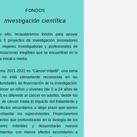
FONDOS
Investigación científica
a año, recaudaremos fondos para apoyar
a 3 proyectos de investigación innovadores
 mujeres investigadoras y profesionales de
nizaciones elegibles que se encuentran en la
a inicial o media.
ema 2021-2022 es "Cáncer infantil", una rama
 no está plenamente reconocida en las
tunidades de financiación de la investigación.
áncer en niños y jóvenes (de 0 a 24 años de
) es diferente al cáncer en adultos, desde los
s de cáncer hasta el impacto del tratamiento y
efectos secundarios a largo plazo que suelen
rimentar los supervivientes. Financiaremos
ectos que profundizarán en la biología de los
ceres infantiles y desarrollarán nuevos
tamientos con menos efectos secundarios a