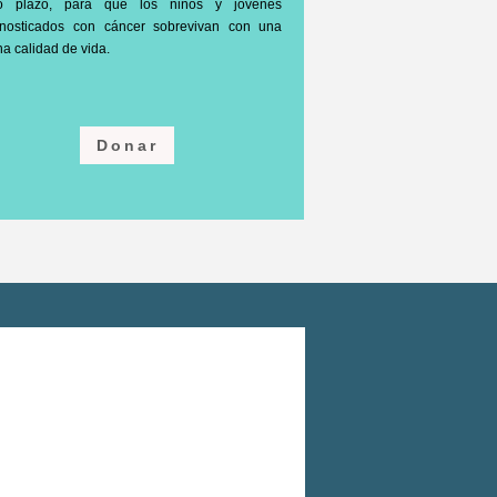
go plazo, para que los niños y jóvenes
gnosticados con cáncer sobrevivan con una
a calidad de vida.
Donar