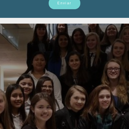
Enviar