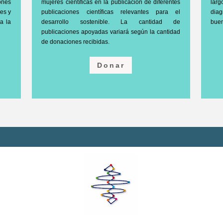
iones
mujeres científicas en la publicación de diferentes
lar
nes y
publicaciones científicas relevantes para el
dia
a la
desarrollo sostenible. La cantidad de
buen
publicaciones apoyadas variará según la cantidad
de donaciones recibidas.
Donar