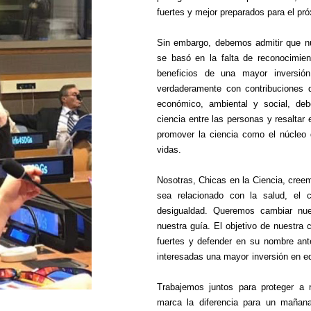
fuertes y mejor preparados para el pr
Sin embargo, debemos admitir que nue
se basó en la falta de reconocimien
beneficios de una mayor inversi
verdaderamente con contribuciones de
económico, ambiental y social, deb
ciencia entre las personas y resaltar 
promover la ciencia como el núcleo d
vidas.
Nosotras, Chicas en la Ciencia, cre
sea relacionado con la salud, el c
desigualdad. Queremos cambiar nue
nuestra guía. El objetivo de nuestra
fuertes y defender en su nombre ante
interesadas una mayor inversión en ed
Trabajemos juntos para proteger a 
marca la diferencia para un mañana