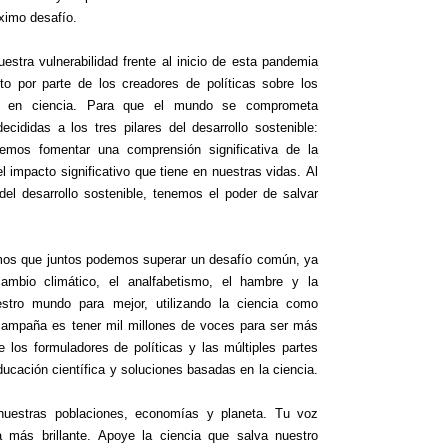
óximo desafío.
stra vulnerabilidad frente al inicio de esta pandemia
to por parte de los creadores de políticas sobre los
ón en ciencia. Para que el mundo se comprometa
cididas a los tres pilares del desarrollo sostenible:
emos fomentar una comprensión significativa de la
el impacto significativo que tiene en nuestras vidas. Al
el desarrollo sostenible, tenemos el poder de salvar
emos que juntos podemos superar un desafío común, ya
ambio climático, el analfabetismo, el hambre y la
stro mundo para mejor, utilizando la ciencia como
 campaña es tener mil millones de voces para ser más
 los formuladores de políticas y las múltiples partes
ucación científica y soluciones basadas en la ciencia.
nuestras poblaciones, economías y planeta. Tu voz
 más brillante. Apoye la ciencia que salva nuestro