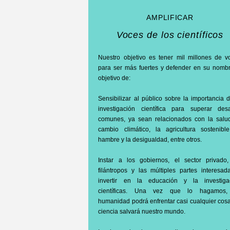
AMPLIFICAR
Voces de los científicos
Nuestro objetivo es tener mil millones de v
para ser más fuertes y defender en su nombr
objetivo de:
Sensibilizar al público sobre la importancia 
investigación científica para superar desa
comunes, ya sean relacionados con la salud
cambio climático, la agricultura sostenible
hambre y la desigualdad, entre otros.
Instar a los gobiernos, el sector privado,
filántropos y las múltiples partes interesad
invertir en la educación y la investiga
científicas. Una vez que lo hagamos,
humanidad podrá enfrentar casi cualquier cosa
ciencia salvará nuestro mundo.