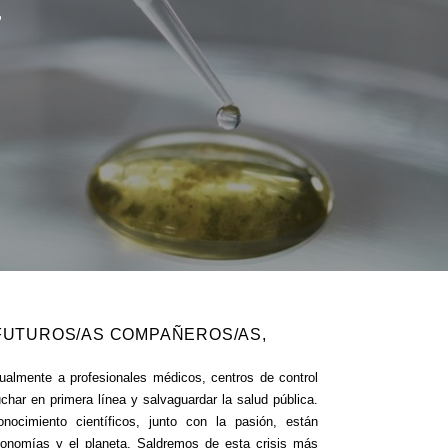
r
 FUTUROS/AS COMPAÑEROS/AS,
ualmente a profesionales médicos, centros de control
char en primera línea y salvaguardar la salud pública.
nocimiento científicos, junto con la pasión, están
conomías y el planeta. Saldremos de esta crisis más