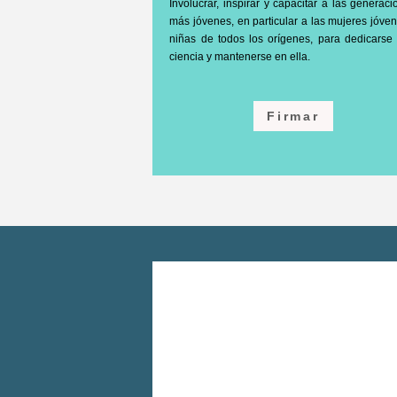
Involucrar, inspirar y capacitar a las generac
más jóvenes, en particular a las mujeres jóve
niñas de todos los orígenes, para dedicarse 
ciencia y mantenerse en ella.
Firmar