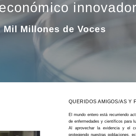
 económico innovado
Mil Millones de Voces
QUERIDOS AMIGOS/AS Y
El mundo entero está recurriendo act
de enfermedades y científicos para lu
Al aprovechar la evidencia y el co
protegiendo nuestras poblaciones, e