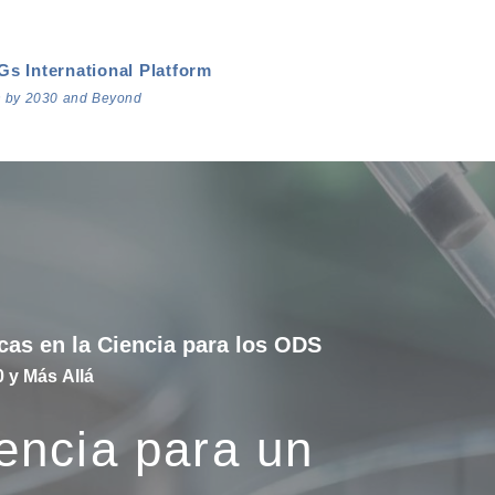
Gs International Platform
on by 2030 and Beyond
icas en la Ciencia para los ODS
0 y Más Allá
iencia para un